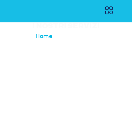
I NOSTRI SERVIZI
Home
»
I Nostri Servizi